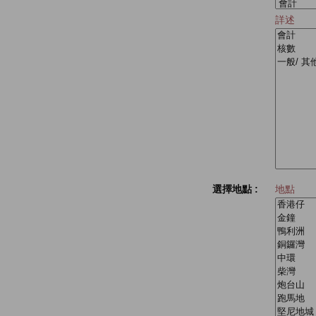
詳述
選擇地點 :
地點