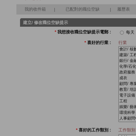
我的收件箱
已配對的職位空缺
履歷表
|
|
建立/ 修改職位空缺提示
*
我想接收職位空缺提示電郵 :
每天
*
喜好的行業 :
行業
*
喜好的工作類別 :
工作類別