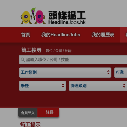
首頁
我的HeadlineJobs
我的履歷表
筍工搜尋
職位 / 公司 / 技能
工作類別
行業
學歷
管理級別
註冊
會員登入
筍工提示