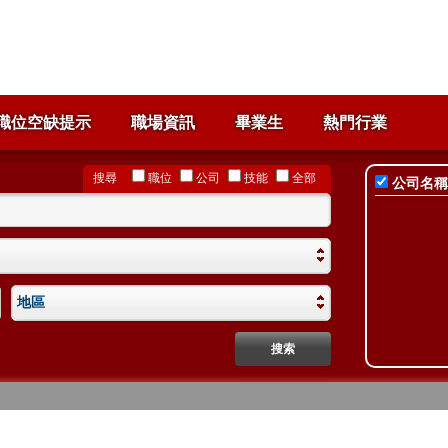
職位空缺提示
職場資訊
畢業生
熱門行業
搜尋
職位
公司
技能
全部
公司名稱
地區