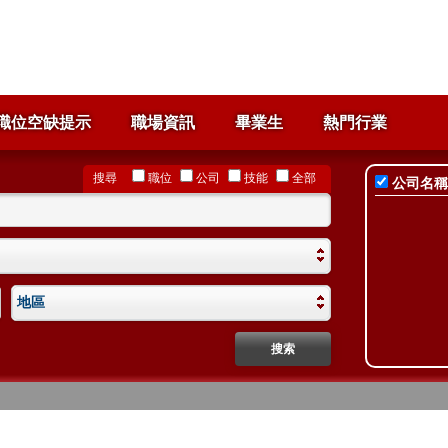
職位空缺提示
職場資訊
畢業生
熱門行業
搜尋
職位
公司
技能
全部
公司名稱
地區