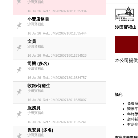
沙田寶福山
16 Jul 26 Ref.: JM20260718011535334
小賣店務員
沙田寶福山
沙田寶福山
16 Jul 26 Ref.: JM20260718011535444
文員
沙田寶福山
16 Jul 26 Ref.: JM20260718011534523
本公司提供
司機 (多名)
沙田寶福山
16 Jul 26 Ref.: JM20260718011534757
收銀/侍應生
沙田寶福山
福利:
16 Jul 26 Ref.: JM20260718011535007
免費膳
服務員
醫療/
沙田寶福山
年終
超時
16 Jul 26 Ref.: JM20260718011535241
有薪病
保安員 (多名)
沙田寶福山
有意者無需預