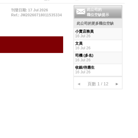
此公司的
刊登日期: 17 Jul 2026
職位空缺提示
Ref.: JM20260718011535334
此公司的更多職位空缺
小賣店務員
16 Jul 26
文員
16 Jul 26
司機 (多名)
16 Jul 26
收銀/侍應生
16 Jul 26
◄
頁數 1 / 12
►