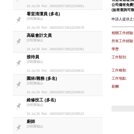
公司備有免費
16 Jul 26 Ref.: JM20260718011534851
(如有查詢可致電 
看堂清潔員 (多名)
沙田寶福山
申請人提供之
16 Jul 26 Ref.: JM20260718011535678
相關工作經驗:
高級會計文員
沙田寶福山
所有工作經驗:
學歷:
16 Jul 26 Ref.: JM20260718011535381
接待員
工作類別:
沙田寶福山
工作種類:
16 Jul 26 Ref.: JM20260718011534632
園林/雜務 (多名)
工作地點:
沙田寶福山
薪酬:
16 Jul 26 Ref.: JM20260718011535615
維修技工 (多名)
沙田寶福山
16 Jul 26 Ref.: JM20260718011535522
廚師
沙田寶福山