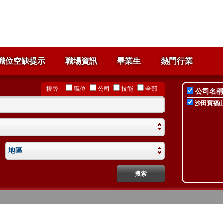
職位空缺提示
職場資訊
畢業生
熱門行業
搜尋
職位
公司
技能
全部
公司名稱
沙田寶福
地區