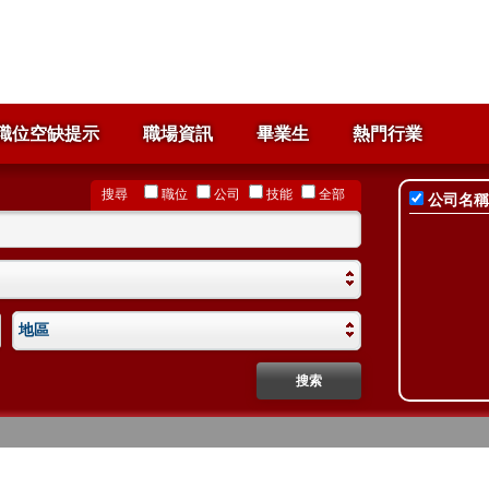
職位空缺提示
職場資訊
畢業生
熱門行業
搜尋
職位
公司
技能
全部
公司名稱
地區