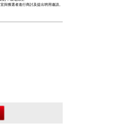
事宜與獲選者進行商討及提出聘用邀請。