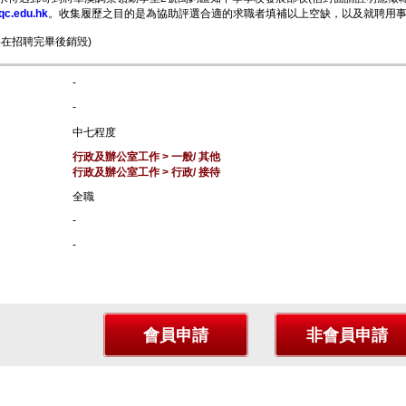
c.edu.hk
。收集履歷之目的是為協助評選合適的求職者填補以上空缺，以及就聘用
料在招聘完畢後銷毁)
-
-
中七程度
行政及辦公室工作 > 一般/ 其他
行政及辦公室工作 > 行政/ 接待
全職
-
-