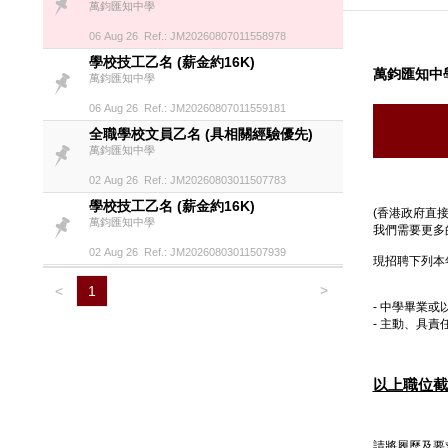
萬鈞匯知中學
06 Aug 26 Ref.: JM20260807011558978
學校技工乙名 (薪金約16K)
萬鈞匯知中
萬鈞匯知中學
06 Aug 26 Ref.: JM20260807011559181
全職學校文員乙名 (具相關經驗優先)
萬鈞匯知中學
02 Aug 26 Ref.: JM20260803011507783
學校技工乙名 (薪金約16K)
(香港政府直接
萬鈞匯知中學
我們需要更多
02 Aug 26 Ref.: JM20260803011507939
現招聘下列本
>
<
1
-
中學畢業或
-
主動、具責
以上職位截止
請將履歷及要