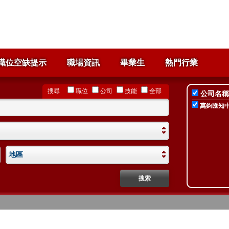
職位空缺提示
職場資訊
畢業生
熱門行業
搜尋
職位
公司
技能
全部
公司名稱
萬鈞匯知
地區