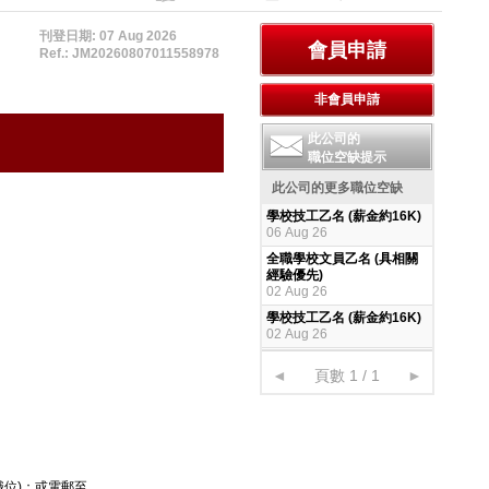
刊登日期: 07 Aug 2026
Ref.: JM20260807011558978
此公司的
職位空缺提示
此公司的更多職位空缺
學校技工乙名 (薪金約16K)
06 Aug 26
全職學校文員乙名 (具相關
經驗優先)
02 Aug 26
學校技工乙名 (薪金約16K)
02 Aug 26
◄
頁數 1 / 1
►
位)；或電郵至