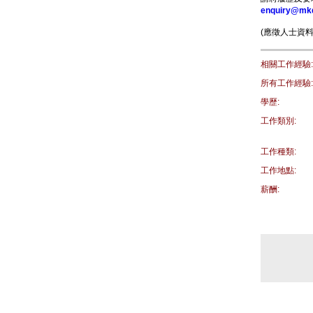
enquiry@mkq
(應徵人士資
相關工作經驗:
所有工作經驗:
學歷:
工作類別:
工作種類:
工作地點:
薪酬: