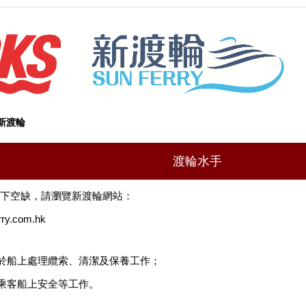
y 新渡輪
渡輪水手
下空缺，請瀏覽新渡輪網站：
ry.com.hk
於船上處理纜索、清潔及保養工作；
乘客船上安全等工作。