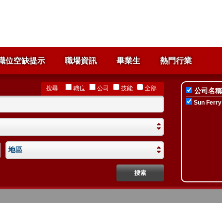
職位空缺提示
職場資訊
畢業生
熱門行業
搜尋
職位
公司
技能
全部
公司名稱
Sun Fer
地區