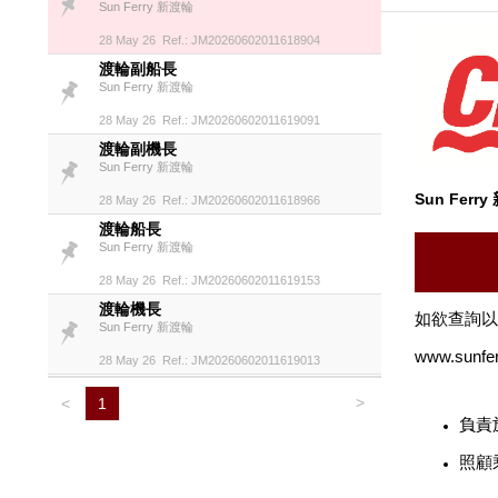
Sun Ferry 新渡輪
28 May 26 Ref.: JM20260602011618904
渡輪副船長
Sun Ferry 新渡輪
28 May 26 Ref.: JM20260602011619091
渡輪副機長
Sun Ferry 新渡輪
Sun Ferr
28 May 26 Ref.: JM20260602011618966
渡輪船長
Sun Ferry 新渡輪
28 May 26 Ref.: JM20260602011619153
渡輪機長
如欲查詢以
Sun Ferry 新渡輪
www.sunfer
28 May 26 Ref.: JM20260602011619013
>
<
1
負責
照顧