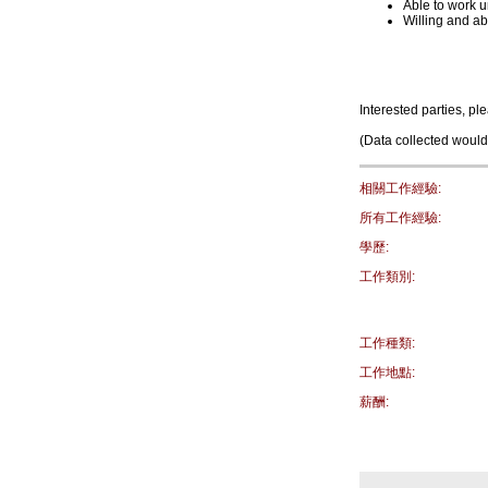
Able to work 
Willing and ab
Interested parties, pl
(Data collected would
相關工作經驗:
所有工作經驗:
學歷:
工作類別:
工作種類:
工作地點:
薪酬: