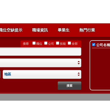
職位空缺提示
職場資訊
畢業生
熱門行業
搜尋
職位
公司
技能
全部
公司名稱
地區