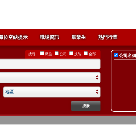
職位空缺提示
職場資訊
畢業生
熱門行業
搜尋
職位
公司
技能
全部
公司名稱
地區