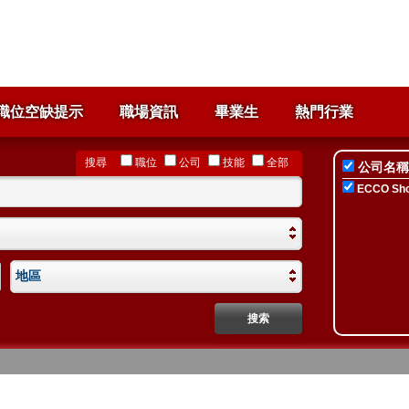
職位空缺提示
職場資訊
畢業生
熱門行業
搜尋
職位
公司
技能
全部
公司名稱
ECCO Sho
地區