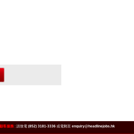
顧客服務
:
請致電
(852) 3181-3336
或電郵至
enquiry@headlinejobs.hk