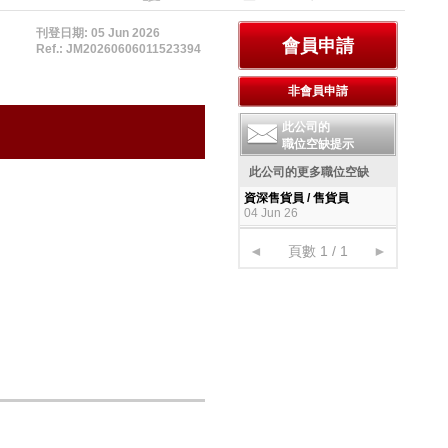
刊登日期: 05 Jun 2026
Ref.: JM20260606011523394
此公司的
職位空缺提示
此公司的更多職位空缺
資深售貨員 / 售貨員
04 Jun 26
◄
頁數 1 / 1
►