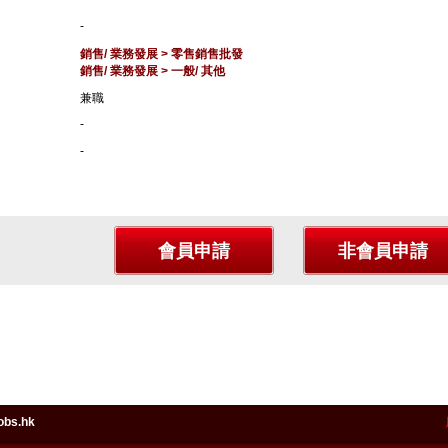
-
銷售/ 業務發展 > 零售銷售批發
銷售/ 業務發展 > 一般/ 其他
兼職
-
-
obs.hk