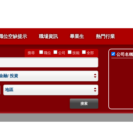
職位空缺提示
職場資訊
畢業生
熱門行業
搜尋
職位
公司
技能
全部
公司名稱
 金融/ 投資
地區