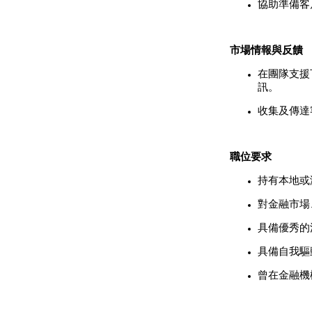
協助準備客
市場情報與反饋
在團隊支援
訊。
收集及傳達
職位要求
持有本地或
對金融市場
具備優秀的
具備自我驅
曾在金融機