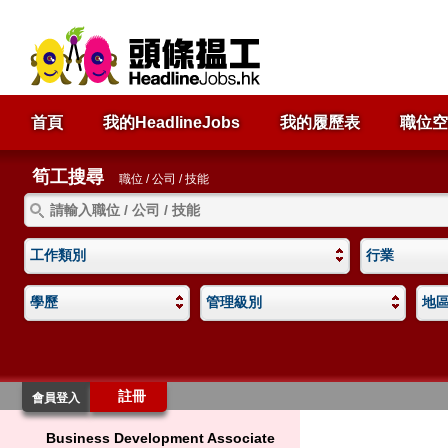
首頁
我的HeadlineJobs
我的履歷表
職位空
筍工搜尋
職位 / 公司 / 技能
工作類別
行業
學歷
管理級別
地
註冊
會員登入
Business Development Associate