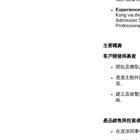
Experience
Kong via th
Admission 
Professiona
主要職責
客戶開發與募資
開拓及獲取
透過主動外
道。
建立及維繫
絡。
產品銷售與投資
在資深同事