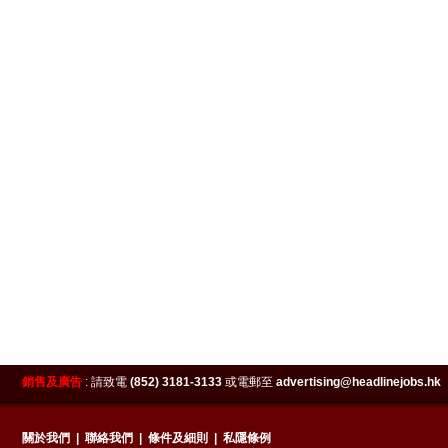
銷售及廣告
:
請致電
(852) 3181-3133
或電郵至
advertising@headlinejobs.hk
關於我們
|
聯絡我們
|
條件及細則
|
私隱條例