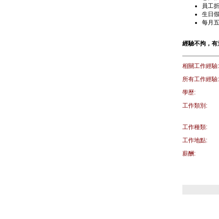
員工
生日
每月
經驗不拘，有意內
相關工作經驗:
所有工作經驗:
學歷:
工作類別:
工作種類:
工作地點:
薪酬: