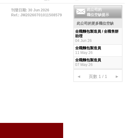
此公司的
刊登日期: 30 Jun 2026
職位空缺提示
Ref.: JM20260701011508579
此公司的更多職位空缺
全職麵包製造員 / 全職售餅
助理
04 Jun 26
全職麵包製造員
11 May 26
全職麵包製造員
07 May 26
◄
頁數 1 / 1
►