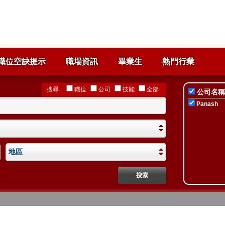
職位空缺提示
職場資訊
畢業生
熱門行業
搜尋
職位
公司
技能
全部
公司名稱
Panash
地區