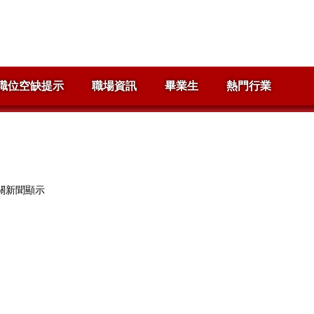
職位空缺提示
職場資訊
畢業生
熱門行業
關新聞顯示