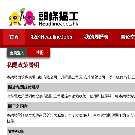
首頁
我的HeadlineJobs
我的履歷表
職位空
註冊
會員登入
私隱政策聲明
本網站由求職廣場出版有限公司、其附屬公司及/或其聯營公司（以下總稱為"該
關於私隱政策聲明
此私隱政策聲明將提供有關該公司透過本網站收集、使用和披露閣下經本網站所
閣下之同意
本網站承諾致力提供高品質招聘服務。為了方便服務，向本網站提供閣下的個人
披露。
資料收集