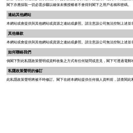
閣下亦應採取一切必需步驟以確保未獲授權者不會得到閣下之用戶名稱和密碼。
連結其他網站
本網站或會提供與其他網站或資源之連結或參照。請注意該公司無法控制上述並
其他條款
本網站或會提供與其他網站或資源之連結或參照。請注意該公司無法控制上述並
如何聯絡我們
倘閣下對此私隱政策聲明或資料收集之方式有任何疑問或意見，閣下可透過電郵地址job
私隱政策聲明的修訂
此私隱政策聲明將被不時修訂。閣下在經本網站提供任何個人資料前，請查閱此