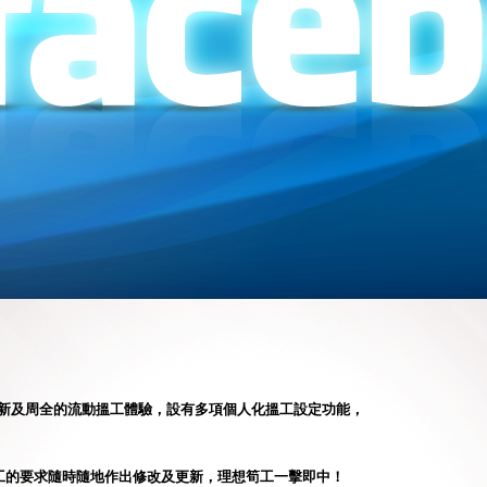
提供嶄新及周全的流動搵工體驗，設有多項個人化搵工設定功能，
工的要求隨時隨地作出修改及更新，理想筍工一擊即中！