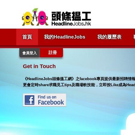
首頁
我的HeadlineJobs
我的履歷表
註冊
會員登入
Get in Touch
《HeadlineJobs頭條搵工網》之facebook專頁提供最新
更會定時share求職見工tips及職場軟技能，立即按Like成為Hea