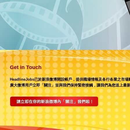
Get in Touch
HeadlineJobs已於新浪微博開設帳戶，提供職場情報及各行各業之市
廣大微博用戶立即「關注」並與我們保持緊密接觸，讓我們為您送上最