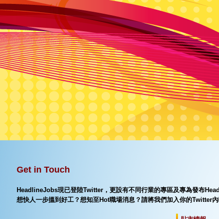
Get in Touch
HeadlineJobs現已登陸Twitter，更設有不同行業的專區及專為發布Hea
想快人一步搵到好工？想知至Hot職場消息？請將我們加入你的Twitter