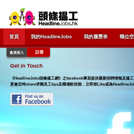
首頁
我的HeadlineJobs
我的履歷表
職位空
註冊
會員登入
Get in Touch
《HeadlineJobs頭條搵工網》之facebook專頁提供最新招聘情報
更會定時share求職見工tips及職場軟技能，立即按Like成為Headlin