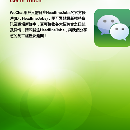
Get in Touch
WeChat用戶只需關注HeadlineJobs的官方帳
戶(ID : HeadlineJobs)，即可緊貼最新招聘資
訊及職場新鮮事，更可接收各大招聘會之日誌
及詳情，請即關注HeadlineJobs，與我們分享
您的見工經歷及趣聞！