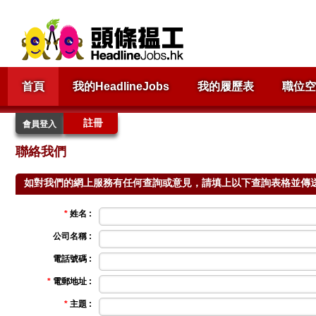
首頁
我的HeadlineJobs
我的履歷表
職位空
註冊
會員登入
聯絡我們
如對我們的網上服務有任何查詢或意見，請填上以下查詢表格並傳
*
姓名 :
公司名稱 :
電話號碼 :
*
電郵地址 :
*
主題 :