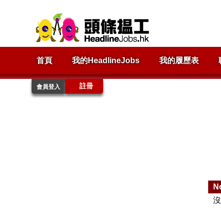
首頁
我的HeadlineJobs
我的履歷表
註冊
會員登入
N
沒