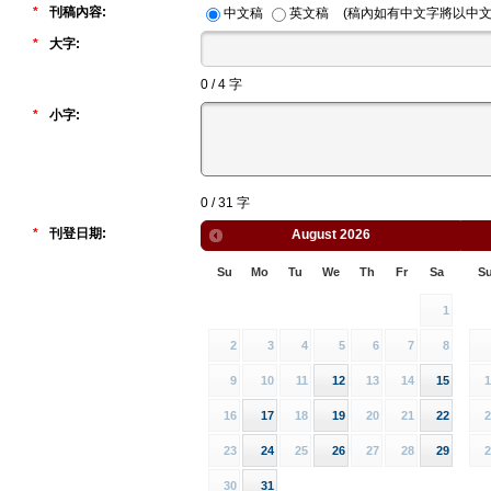
*
刊稿內容:
中文稿
英文稿
(稿內如有中文字將以中文
*
大字:
0
/
4
字
*
小字:
0
/
31
字
*
刊登日期:
August
2026
Su
Mo
Tu
We
Th
Fr
Sa
S
1
2
3
4
5
6
7
8
9
10
11
12
13
14
15
1
16
17
18
19
20
21
22
2
23
24
25
26
27
28
29
2
30
31