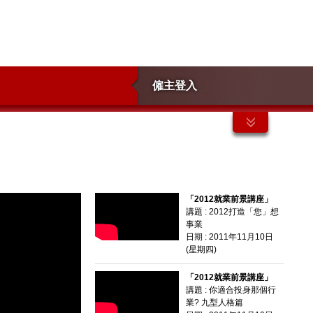
僱主登入
「2012就業前景講座」
講題 : 2012打造「您」想
事業
日期 : 2011年11月10日
(星期四)
「2012就業前景講座」
講題 : 你適合投身那個行
業? 九型人格篇