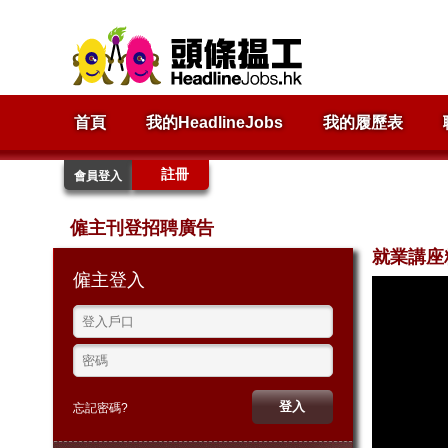
首頁
我的HeadlineJobs
我的履歷表
註冊
會員登入
僱主刊登招聘廣告
就業講座
僱主登入
忘記密碼?