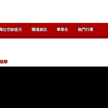
職位空缺提示
職場資訊
畢業生
熱門行業
精華