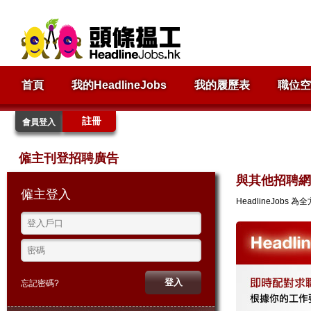
首頁
我的HeadlineJobs
我的履歷表
職位空
註冊
會員登入
僱主刊登招聘廣告
與其他招聘網
僱主登入
HeadlineJob
忘記密碼?