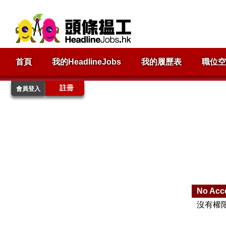
首頁
我的HeadlineJobs
我的履歷表
職位空
註冊
會員登入
No Acc
沒有權