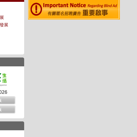
發展
及發展
026
版
版